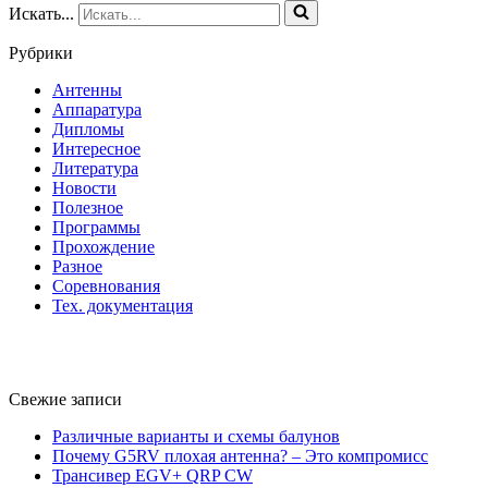
Искать...
Рубрики
Антенны
Аппаратура
Дипломы
Интересное
Литература
Новости
Полезное
Программы
Прохождение
Разное
Соревнования
Тех. документация
Свежие записи
Различные варианты и схемы балунов
Почему G5RV плохая антенна? – Это компромисс
Трансивер EGV+ QRP CW