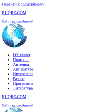
Перейти к содержимому
RUQRZ.COM
Сайт радиолюбителей
DX cluster
Полезное
Антенны
Аппаратура
Интересное
Разное
Программы
Литература
RUQRZ.COM
Сайт радиолюбителей