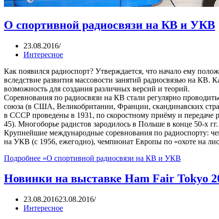
О спортивной радиосвязи на КВ и УКВ
23.08.2016
Интересное
Как появился радиоспорт? Утверждается, что начало ему полож
вследствие развития массовости занятий радиосвязью на КВ. К
возможность для создания различных версий и теорий.
Соревнования по радиосвязи на КВ стали регулярно проводить
союза (в США, Великобритании, Франции, скандинавских стра
в СССР проведены в 1931, по скоростному приёму и передаче
45). Многоборье радистов зародилось в Польше в конце 50-х гг.
Крупнейшие международные соревнования по радиоспорту: чем
на УКВ (с 1956, ежегодно), чемпионат Европы по «охоте на лис» 
Подробнее »
О спортивной радиосвязи на КВ и УКВ
Новинки на выставке Ham Fair Tokyo 2
23.08.2016
23.08.2016
Интересное