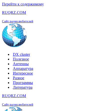
Перейти к содержимому
RUQRZ.COM
Сайт радиолюбителей
DX cluster
Полезное
Антенны
Аппаратура
Интересное
Разное
Программы
Литература
RUQRZ.COM
Сайт радиолюбителей