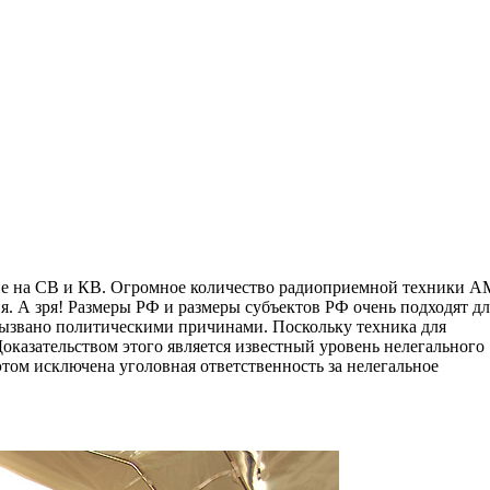
ие на СВ и КВ. Огромное количество радиоприемной техники А
я. А зря! Размеры РФ и размеры субъектов РФ очень подходят д
вызвано политическими причинами. Поскольку техника для
оказательством этого является известный уровень нелегального
том исключена уголовная ответственность за нелегальное