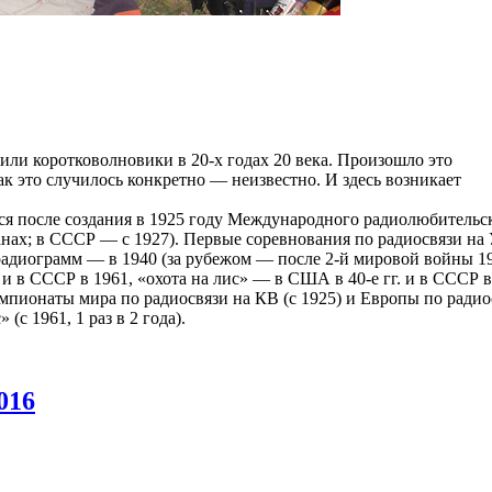
или коротковолновики в 20-х годах 20 века. Произошло это
ак это случилось конкретно — неизвестно. И здесь возникает
ся после создания в 1925 году Международного радиолюбительс
нах; в СССР — с 1927). Первые соревнования по радиосвязи на
 радиограмм — в 1940 (за рубежом — после 2-й мировой войны 
 и в СССР в 1961, «охота на лис» — в США в 40-е гг. и в СССР в
пионаты мира по радиосвязи на КВ (с 1925) и Европы по радио
(с 1961, 1 раз в 2 года).
016