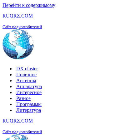
Перейти к содержимому
RUQRZ.COM
Сайт радиолюбителей
DX cluster
Полезное
Антенны
Аппаратура
Интересное
Разное
Программы
Литература
RUQRZ.COM
Сайт радиолюбителей