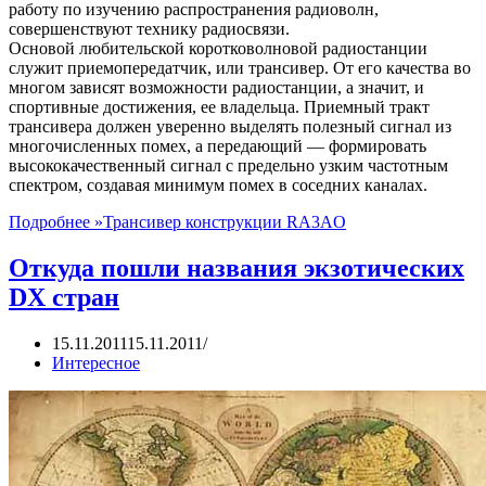
работу по изучению распространения радиоволн,
совершенствуют технику радиосвязи.
Основой любительской коротковолновой радиостанции
служит приемопередатчик, или трансивер. От его качества во
многом зависят возможности радиостанции, а значит, и
спортивные достижения, ее владельца. Приемный тракт
трансивера должен уверенно выделять полезный сигнал из
многочисленных помех, а передающий — формировать
высококачественный сигнал с предельно узким частотным
спектром, создавая минимум помех в соседних каналах.
Подробнее »
Трансивер конструкции RA3AO
Откуда пошли названия экзотических
DX стран
15.11.2011
15.11.2011
Интересное