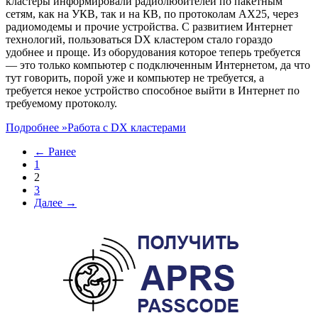
кластеры информировали радиолюбителей по пакетным
сетям, как на УКВ, так и на КВ, по протоколам AX25, через
радиомодемы и прочие устройства. С развитием Интернет
технологий, пользоваться DX кластером стало гораздо
удобнее и проще. Из оборудования которое теперь требуется
— это только компьютер с подключенным Интернетом, да что
тут говорить, порой уже и компьютер не требуется, а
требуется некое устройство способное выйти в Интернет по
требуемому протоколу.
Подробнее »
Работа с DX кластерами
← Ранее
1
2
3
Далее →