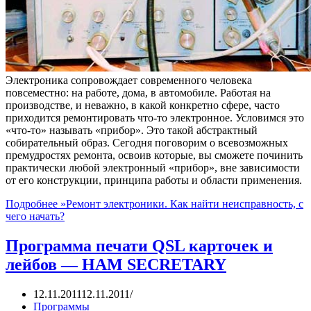
Электроника сопровождает современного человека
повсеместно: на работе, дома, в автомобиле. Работая на
производстве, и неважно, в какой конкретно сфере, часто
приходится ремонтировать что-то электронное. Условимся это
«что-то» называть «прибор». Это такой абстрактный
собирательный образ. Сегодня поговорим о всевозможных
премудростях ремонта, освоив которые, вы сможете починить
практически любой электронный «прибор», вне зависимости
от его конструкции, принципа работы и области применения.
Подробнее »
Ремонт электроники. Как найти неисправность, с
чего начать?
Программа печати QSL карточек и
лейбов — HAM SECRETARY
12.11.2011
12.11.2011
Программы