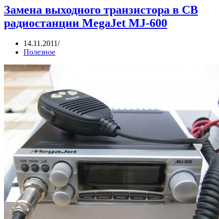
Замена выходного транзистора в CB
радиостанции MegaJet MJ-600
14.11.2011
Полезное