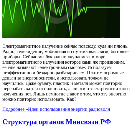
Электромагнитное излучение сейчас повсюду, куда ни плюнь.
Радио, телевидение, мобильная и спутниковая связи, бытовые
приборы. Сейчас мы буквально «купаемся» в море
электромагнитного излучения которое сами же производим,
ее еще называют «электронным смогом». Используем
неэффективно и бездарно разбазариваем. Платим огромные
деньги за энергоносители, а использовать толком не
научились. Даже бумагу, пластик и металл может повторно
перерабатывать и использовать, а энергию электромагнитного
излучения нет. Лишь немногие знают о том, что эту энергию
можно повторно использовать. Как?
Подробнее »
Идеи использования энергии радиоволн
Структура органов Минсвязи РФ