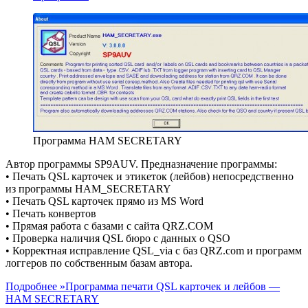
Программа HAM SECRETARY
Автор программы SP9AUV. Предназначение программы:
• Печать QSL карточек и этикеток (лейбов) непосредственно
из программы HAM_SECRETARY
• Печать QSL карточек прямо из MS Word
• Печать конвертов
• Прямая работа с базами с сайта QRZ.COM
• Проверка наличия QSL бюро с данных о QSO
• Корректная исправление QSL_via с баз QRZ.com и программ
логгеров по собственным базам автора.
Подробнее »
Программа печати QSL карточек и лейбов —
HAM SECRETARY