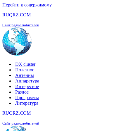
Перейти к содержимому
RUQRZ.COM
Сайт радиолюбителей
DX cluster
Полезное
Антенны
Аппаратура
Интересное
Разное
Программы
Литература
RUQRZ.COM
Сайт радиолюбителей