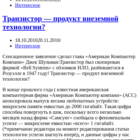
Интересное
Транзистор — продукт внеземной
технологии?
18.10.2010
20.11.2010
Интересное
Сенсационное заявление сделал глава «Американ Компьютер
Компани» Джек Шульман:Транзистор был скопирован
фирмой «Bell Systems» с обломков НЛО, разбившегося в
Розуэлле в 1947 году! Транзистор — продукт внеземной
технологии?
В конце прошлого года ( известная американская
компьютерная фирма «Американ Компьютер компани» (АСС)
анонсировала выпуск весьма любопытных устройств:
микросхем памяти емкостью до 2000 гигабайт. Такая цифра
способна повергнуть в шок, поскольку всего несколько
месяцев назад фирма «Самсунг» сообщала о феноменальом
успехе — микросхеме емкостью «всего» 1 гигабайт.
(*примечание редактора на момент редактирования статьи
технологии успели шагнуть вперёд, и данные цифры у нас