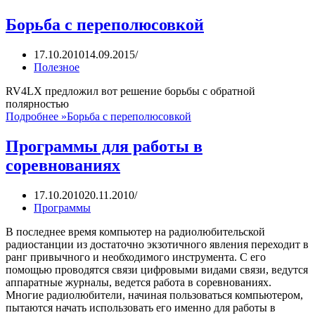
Борьба с переполюсовкой
17.10.2010
14.09.2015
Полезное
RV4LX предложил вот решение борьбы с обратной
полярностью
Подробнее »
Борьба с переполюсовкой
Программы для работы в
соревнованиях
17.10.2010
20.11.2010
Программы
В последнее время компьютер на радиолюбительской
радиостанции из достаточно экзотичного явления переходит в
ранг привычного и необходимого инструмента. С его
помощью проводятся связи цифровыми видами связи, ведутся
аппаратные журналы, ведется работа в соревнованиях.
Многие радиолюбители, начиная пользоваться компьютером,
пытаются начать использовать его именно для работы в