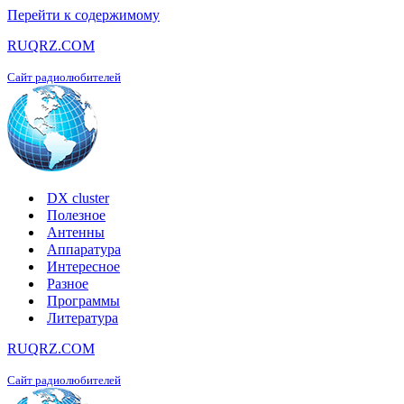
Перейти к содержимому
RUQRZ.COM
Сайт радиолюбителей
DX cluster
Полезное
Антенны
Аппаратура
Интересное
Разное
Программы
Литература
RUQRZ.COM
Сайт радиолюбителей