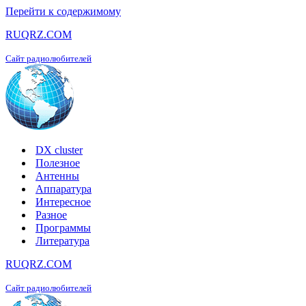
Перейти к содержимому
RUQRZ.COM
Сайт радиолюбителей
DX cluster
Полезное
Антенны
Аппаратура
Интересное
Разное
Программы
Литература
RUQRZ.COM
Сайт радиолюбителей