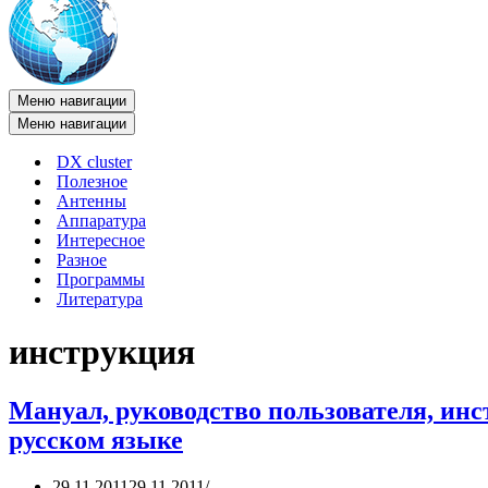
Меню навигации
Меню навигации
DX cluster
Полезное
Антенны
Аппаратура
Интересное
Разное
Программы
Литература
инструкция
Мануал, руководство пользователя, инс
русском языке
29.11.2011
29.11.2011