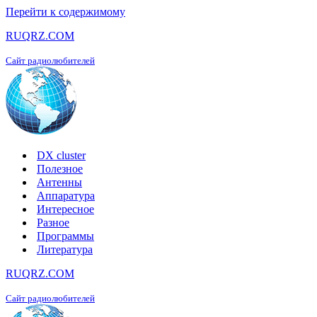
Перейти к содержимому
RUQRZ.COM
Сайт радиолюбителей
DX cluster
Полезное
Антенны
Аппаратура
Интересное
Разное
Программы
Литература
RUQRZ.COM
Сайт радиолюбителей