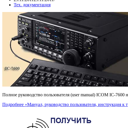
Тех. документация
Полное руководство пользователя (user manual) ICOM IC-7600 н
Подробнее »
Мануал, руководство пользователя, инструкция к т