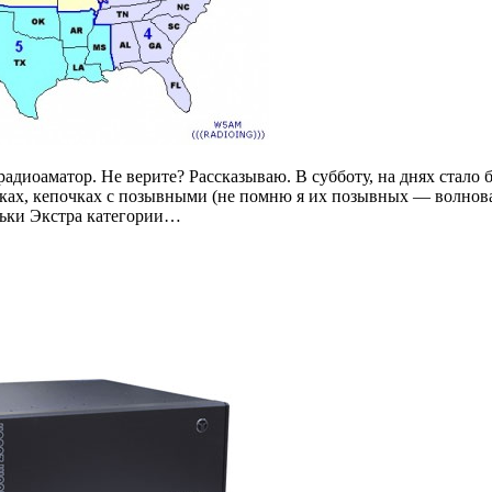
диоаматор. Не верите? Рассказываю. В субботу, на днях стало 
чках, кепочках с позывными (не помню я их позывных — волнов
ьки Экстра категории…