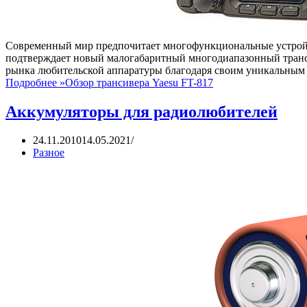
Современный мир предпочитает многофункциональные устрой
подтверждает новый малогабаритный многодиапазонный транси
рынка любительской аппаратуры благодаря своим уникальным
Подробнее »
Обзор трансивера Yaesu FT-817
Аккумуляторы для радиолюбителей
24.11.2010
14.05.2021
Разное