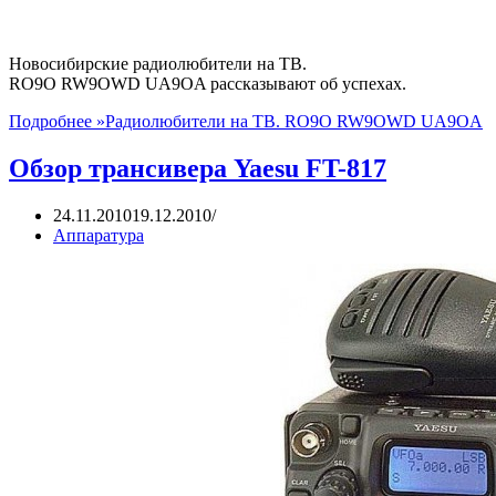
Новосибирские радиолюбители на ТВ.
RO9O RW9OWD UA9OA рассказывают об успехах.
Подробнее »
Радиолюбители на ТВ. RO9O RW9OWD UA9OA
Обзор трансивера Yaesu FT-817
24.11.2010
19.12.2010
Аппаратура