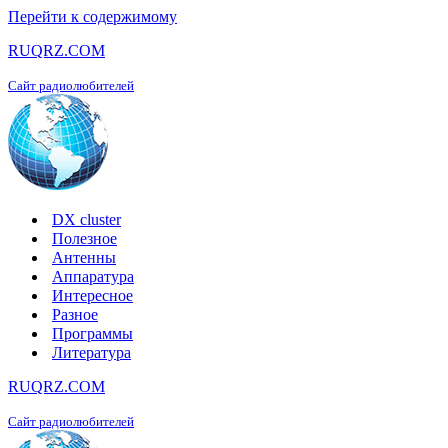
Перейти к содержимому
RUQRZ.COM
Сайт радиолюбителей
DX cluster
Полезное
Антенны
Аппаратура
Интересное
Разное
Программы
Литература
RUQRZ.COM
Сайт радиолюбителей