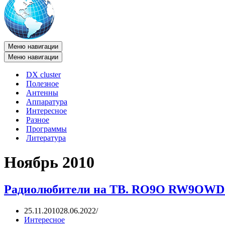
Меню навигации
Меню навигации
DX cluster
Полезное
Антенны
Аппаратура
Интересное
Разное
Программы
Литература
Ноябрь 2010
Радиолюбители на ТВ. RO9O RW9OW
25.11.2010
28.06.2022
Интересное