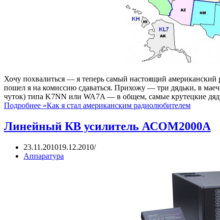
Хочу похвалиться — я теперь самый настоящий американский ра
пошел я на комиссию сдаваться. Прихожу — три дядьки, в мае
чуток) типа K7NN или WA7A — в общем, самые крутецкие дяд
Подробнее »
Как я стал американским радиолюбителем
Линейный КВ усилитель АСОМ2000А
23.11.2010
19.12.2010
Аппаратура