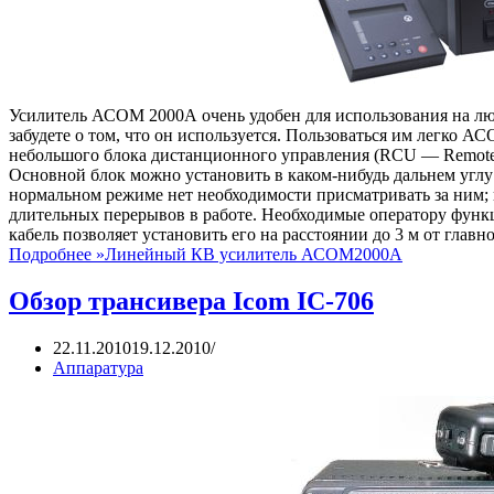
Усилитель АСОМ 2000А очень удобен для использования на люб
забудете о том, что он используется. Пользоваться им легко А
небольшого блока дистанционного управления (RCU — Remote 
Основной блок можно установить в каком-нибудь дальнем углу 
нормальном режиме нет необходимости присматривать за ним; 
длительных перерывов в работе. Необходимые оператору функ
кабель позволяет установить его на расстоянии до 3 м от главно
Подробнее »
Линейный КВ усилитель АСОМ2000А
Обзор трансивера Icom IC-706
22.11.2010
19.12.2010
Аппаратура