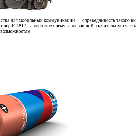
ства для мобильных коммуникаций — справедливость такого в
вер FT-817, за короткое время завоевавший значительную часть
 возможностям.