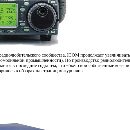
и» радиолюбительского сообщества, ICOM продолжает увеличивать
автомобильной промышленности). Но производство радиолюбител
ается в последние годы тем, что «бьет свои собственные козыри
орилось в обзорах на страницах журналов.