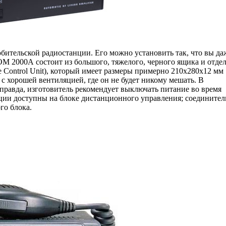
ительской радиостанции. Его можно установить так, что вы да
СОМ 2000А состоит из большого, тяжелого, черного ящика и отде
Control Unit), который имеет размеры примерно 210x280x12 мм
с хорошей вентиляцией, где он не будет никому мешать. В
правда, изготовитель рекомендует выключать питание во время
ции доступны на блоке дистанционного управления; соедините
го блока.