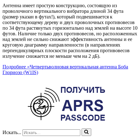
Антенна имеет простую конструкцию, состоящую из
проволочного вертикального вибратора длиной 34 фута
(размер указан в футах!), который подвешивается к
соответствующему дереву и двух проволочных противовесов
по 34 фута растянутых горизонтально над землей на высоте 10
футов. Наличие только двух противовесов, но расположенных
над землей не сильно снижают эффективность антенны и ее
круговую диаграмму направленности (в направлениях
перпендикулярных плоскости расположения противовесов
излучение снижается не меньше чем на 2 дБ).
Подробнее »
Четвертьволновая вертикальная антенна Боба
Глориозо (W1IS)
Искать...