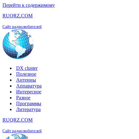
Перейти к содержимому
RUQRZ.COM
Сайт радиолюбителей
DX cluster
Полезное
Антенны
Аппаратура
Интересное
Разное
Программы
Литература
RUQRZ.COM
Сайт радиолюбителей