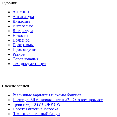
Рубрики
Антенны
Аппаратура
Дипломы
Интересное
Литература
Новости
Полезное
Программы
Прохождение
Разное
Соревнования
Тех. документация
Свежие записи
Различные варианты и схемы балунов
Почему G5RV плохая антенна? – Это компромисс
Трансивер EGV+ QRP CW
Простая антенна Bazooka
Что такое антенный балун